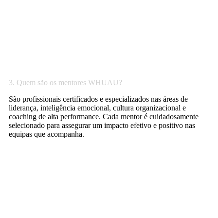
3. Quem são os mentores WHUAU?
São profissionais certificados e especializados nas áreas de
liderança, inteligência emocional, cultura organizacional e
coaching de alta performance. Cada mentor é cuidadosamente
selecionado para assegurar um impacto efetivo e positivo nas
equipas que acompanha.