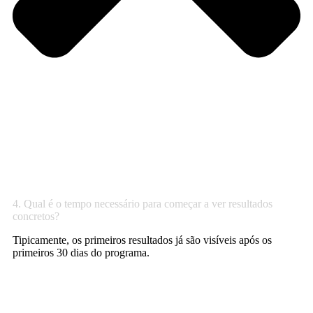
4. Qual é o tempo necessário para começar a ver resultados
concretos?
Tipicamente, os primeiros resultados já são visíveis após os
primeiros 30 dias do programa.