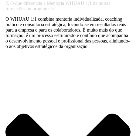
2. O que diferencia a Mentoria WHUAU 1:1 de outras
formações ou programas?
O WHUAU 1:1 combina mentoria individualizada, coaching
prático e consultoria estratégica, focando-se em resultados reais
para a empresa e para os colaboradores. É muito mais do que
formação: é um processo estruturado e contínuo que acompanha
o desenvolvimento pessoal e profissional das pessoas, alinhando-
o aos objetivos estratégicos da organização.