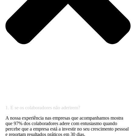
1. E se os colaboradores não aderirem?
A nossa experiência nas empresas que acompanhamos mostra
que 97% dos colaboradores adere com entusiasmo quando
percebe que a empresa está a investir no seu crescimento pessoal
e reportam resultados práticos em 30 dias.