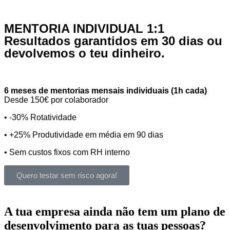
MENTORIA INDIVIDUAL 1:1
Resultados garantidos em 30 dias ou
devolvemos o teu dinheiro.
6 meses de mentorias mensais individuais (1h cada)
Desde 150€ por colaborador
• -30% Rotatividade
• +25% Produtividade em média em 90 dias
• Sem custos fixos com RH interno
Quero testar sem risco agora!
A tua empresa ainda não tem
um plano de
desenvolvimento para as tuas pessoas?