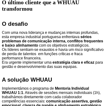
O último cliente que
a WHUAU
transformou
O desafio
Com uma nova liderança e mudanças internas profundas,
esta empresa industrial portuguesa enfrentava
sérios
problemas de comunicação interna, conflitos frequentes
e baixo alinhamento
com os objetivos estratégicos.
Os líderes sentiam-se exaustos e havia um risco significativo
de perda de talentos em funções críticas e fraca
performance financeira.
Era urgente implementar uma
estratégia clara e eficaz
para
gestão e desenvolvimento das suas equipas.
A solução WHUAU
Implementámos o programa de
Mentoria Individual
WHUAU 1:1
. Através de sessões mensais individuais (1h),
trabalhámos diretamente com cada colaborador
competências essenciais:
comunicação assertiva, gestão
emocional, clareza de papéis e alinhamento estratégico
.