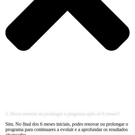
5. Posso renovar ou prolongar o programa após os 6 meses?
Sim. No final dos 6 meses iniciais, podes renovar ou prolongar o
programa para continuares a evoluir e a aprofundar os resultados
alcançados.