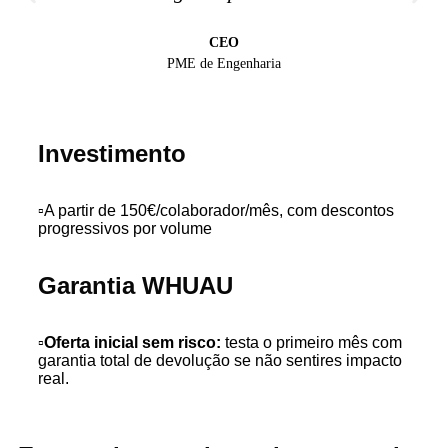
CEO
PME de Engenharia
Investimento
▫️A partir de 150€/colaborador/mês, com descontos
progressivos por volume
Garantia WHUAU
▫️Oferta inicial sem risco:
testa o primeiro mês com
garantia total de devolução se não sentires impacto
real.