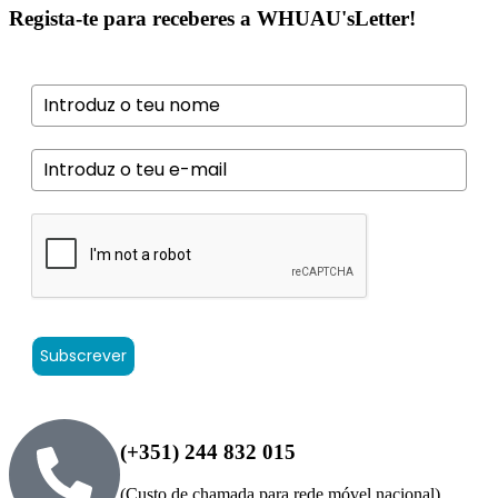
Regista-te para receberes a WHUAU'sLetter!
Subscrever
(+351) 244 832 015
(Custo de chamada para rede móvel nacional)