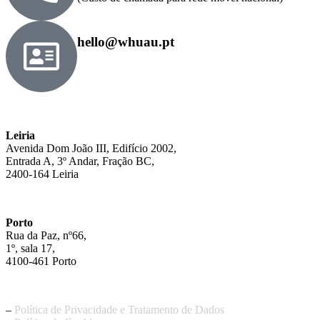
hello@whuau.pt
Leiria
Avenida Dom João III, Edifício 2002,
Entrada A, 3º Andar, Fração BC,
2400-164 Leiria
Porto
Rua da Paz, nº66,
1º, sala 17,
4100-461 Porto
–
Política de Privacidade e Tratamento de Dados