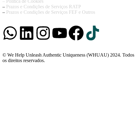
– Política de Cookies
–
Prazos e Condições de Serviços RATP
–
Prazos e Condições de Serviços FEF e Outros
© We Help Unleash Authentic Uniqueness (WHUAU) 2024. Todos
os direitos reservados.