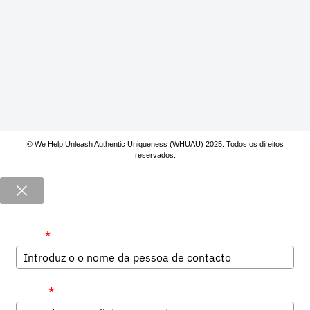
© We Help Unleash Authentic Uniqueness (WHUAU) 2025. Todos os direitos
reservados.
Nome
*
E-mail
*